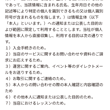
であって、当該情報に含まれる氏名、生年月日その他の
記述等により特定の個人を識別できるもの又は個人識別
符号が含まれるものを指します。）は情報主体（以下
「本人」といいます。）への通知または公表した目的お
よび範囲に限定して利用することとします。当社が個人
情報を本人から直接収集し、利用する目的は次の通りで
す。
１）入会手続きのため。
２）当店のサービスに関するお問い合わせや資料のご請
求にお応えするため。
３）運営に関するご案内、イベント等のダイレクトメー
ルをお送りするため。
４）お取引に関するご連絡のため。
５）本人からの問い合わせの際の本人確認と内容確認の
ため
６）その他本人に通知または公表した目的のため。
７）当店におけるレッスンのため。