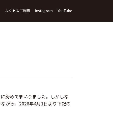
よくあるご質問
instagram
YouTube
持に努めてまいりました。しかしな
がら、2026年4月1日より下記の