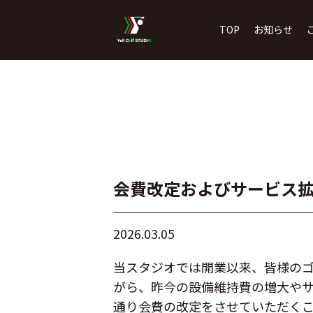
TOP
お知らせ
会費改定およびサービス
2026.03.05
当スタジオでは開業以来、皆様の
がら、昨今の設備維持費の増大やサ
通り会費の改定をさせていただく