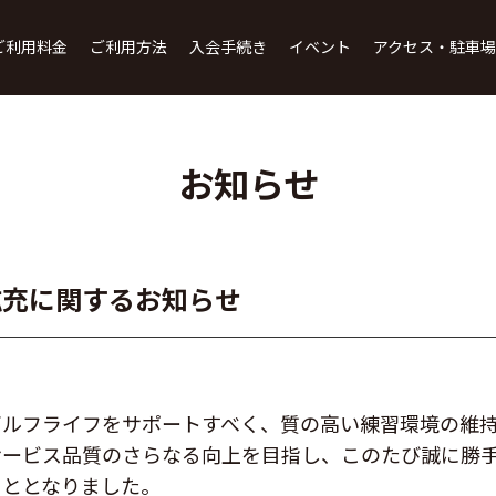
ページの本文へ
ご利用料金
ご利用方法
入会手続き
イベント
アクセス・駐車場
お知らせ
拡充に関するお知らせ
ゴルフライフをサポートすべく、質の高い練習環境の維
ービス品質のさらなる向上を目指し、このたび誠に勝手な
こととなりました。